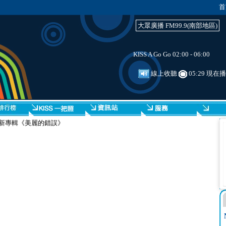
首
大眾廣播 FM99.9(南部地區)
KISS A Go Go 02:00 - 06:00
線上收聽
05:29 現在
最新專輯《美麗的錯誤》