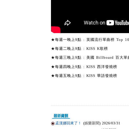
★每週一晚上9點 : 英國流行單曲榜 Top 1
★每週二晚上9點 : KISS K歌榜
★每週三晚上9點 : 美國 Billboard 百大單曲
★每週四晚上9點 : KISS 西洋發燒榜
★每週五晚上9點 : KISS 華語發燒榜
孟漢娜回來了！
(
娛樂新聞
) 2026/03/31