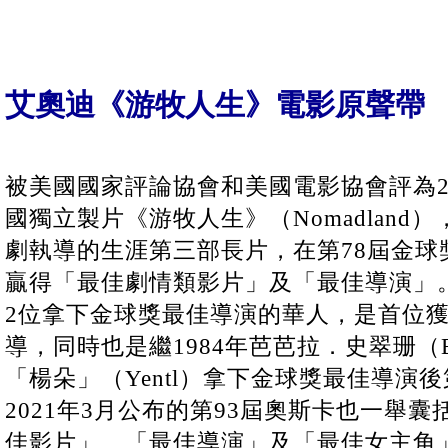
艾奧迪《游牧人生》電影原聲帶
被美國國家評論協會和美國電影協會評為2
國獨立製片《游牧人生》（Nomadland
劇執導的生涯第三部長片，在第78屆金球
贏得「最佳劇情類影片」及「最佳導演」
2位拿下金球獎最佳導演的華人，是首位
導，同時也是繼1984年芭芭拉．史翠珊（Barba
「楊朵」（Yentl）拿下金球獎最佳導演
2021年3月公布的第93屆奧斯卡也一舉
佳影片」、「最佳導演」及「最佳女主角