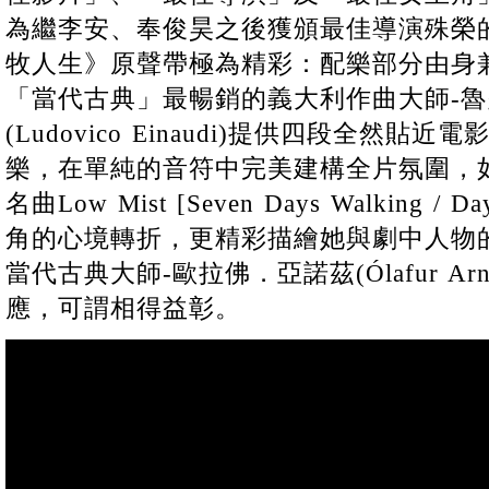
為繼李安、奉俊昊之後獲頒最佳導演殊榮的
牧人生》原聲帶極為精彩：配樂部分由身
「當代古典」最暢銷的義大利作曲大師-
(Ludovico Einaudi)提供四段全然
樂，在單純的音符中完美建構全片氛圍，
名曲Low Mist [Seven Days Walking
角的心境轉折，更精彩描繪她與劇中人物
當代古典大師-歐拉佛．亞諾茲(Ólafur Ar
應，可謂相得益彰。