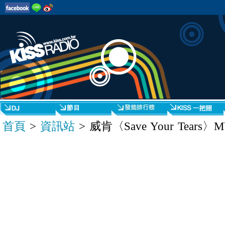
首頁
>
資訊站
> 威肯〈Save Your Tear