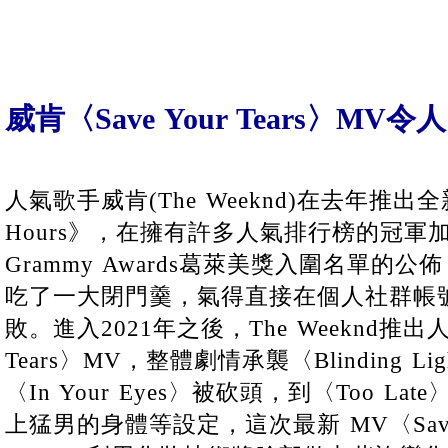
威肯〈Save Your Tears〉MV
人氣歌手威肯(The Weeknd)在去年推出全
Hours》，在擁有許多人氣排行榜的冠軍加
Grammy Awards葛萊美獎入圍名單的
吃了一大閉門羹，氣得直接在個人社群帳
敗。進入2021年之後，The Weeknd推出人
Tears〉MV，整體劇情承襲〈Blinding L
〈In Your Eyes〉被砍頭，到〈Too Lat
上猛男的身體等設定，這次最新 MV〈Save Yo