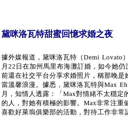
黛咪洛瓦特甜蜜回憶求婚之夜
據外媒報道，黛咪洛瓦特（Demi Lovato）與
月22日在加州馬里布海灘訂婚，如今她仍
前還在社交平台分享求婚照片，稱那晚是
當溫馨浪漫。據悉，黛咪洛瓦特與Max Eh
月，知情人透露：「Max對情緒不太穩定
的人，對她有積極的影響。Max非常注重
喜歡好萊塢俱樂部的活動，對待工作非常