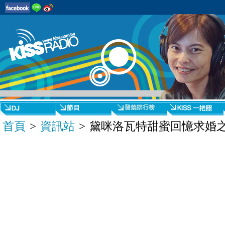
首頁
>
資訊站
> 黛咪洛瓦特甜蜜回憶求婚