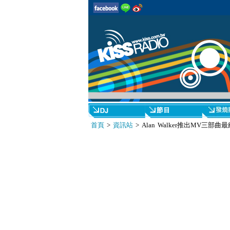
首頁
>
資訊站
> Alan Walker推出MV三部曲最