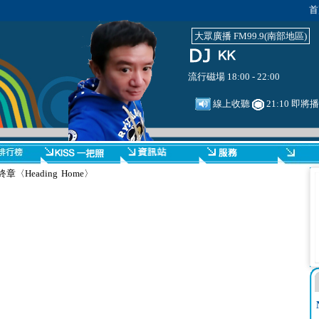
首
大眾廣播 FM99.9(南部地區)
流行磁場 18:00 - 22:00
線上收聽
21:10 即將
終章〈Heading Home〉