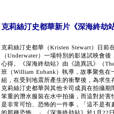
克莉絲汀史都華新片《深海終劫站
克莉絲汀史都華（Kristen Stewart
（Underwater）一場特別的影迷試映
心得。《深海終劫站》由《詭異訊》（The 
班（William Eubank）執導，故事
組，在受到地震所產生的衝擊後，為求生
克莉絲汀史都華與其他卡司成員在拍攝期
笨重的潛水服裝在水中拍攝，而這對於害
是非常可怕、恐怖的一件事，「這不是有
的那種恐怖。」《深海終劫站》於1月22