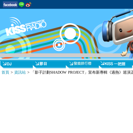
首頁
>
資訊站
> 「影子計劃SHADOW PROJECT」宣布新專輯《過熱》巡