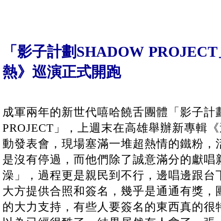
「影子計劃SHADOW PROJE
熱》巡演正式開跑
成軍兩年的新世代嘻哈饒舌團體「影子計劃
PROJECT」，上週末在高雄舉辦新專輯
動發表會，現場塞滿一堆超熱情的鐵粉，
是沒有停過，而他們除了誠意滿分的獻唱
澡」，過程更是親民到不行，邊唱邊跟台
大方提供合照和簽名，幾乎是通通有獎，
的大力支持，有些人要簽名的東西真的很