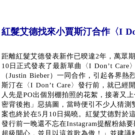
紅髮艾德找來小賈斯汀合作〈I Don’
距離紅髮艾德發表新作已暌違2年，萬眾期
10日正式發表了最新單曲〈I Don’t Ca
（Justin Bieber）一同合作，引起各
斯汀在〈I Don’t Care〉發行前，就
人先是PO出個別棚拍照的花絮，接著又
密背後抱」惡搞圖，當時便引不少人猜測
案也終於在5月10日揭曉。紅髮艾德對於
發行前一晚還不忘在Instagram提醒粉
超級開心，並且以這首歌為傲！」並建議