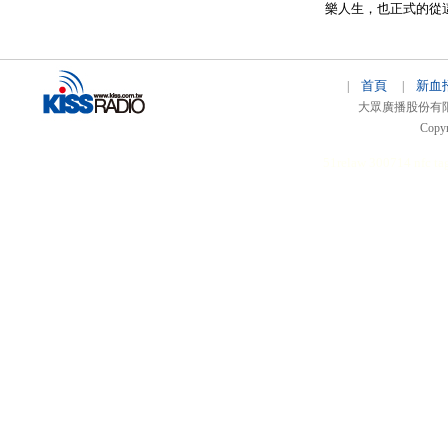
樂人生，也正式的從
首頁
新血
|
|
大眾廣播股份有限公司 
Copyr
51relaw
300714
nfc ta