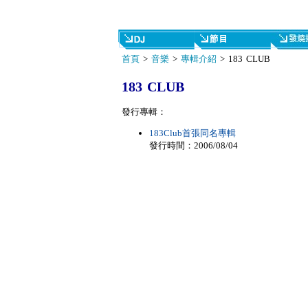
首頁
>
音樂
>
專輯介紹
> 183 CLUB
183 CLUB
發行專輯：
183Club首張同名專輯
發行時間：2006/08/04