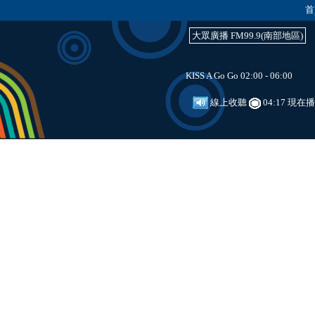
首
大眾廣播 FM99.9(南部地區)
KISS A Go Go 02:00 - 06:00
線上收聽
04:17 現在