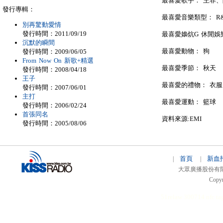
最喜愛歌手： 王菲
發行專輯：
最喜愛音樂類型： R&
別再驚動愛情
發行時間：2011/09/19
最喜愛嬝炕G 休閒娛
沉默的瞬間
最喜愛動物： 狗
發行時間：2009/06/05
From Now On 新歌+精選
最喜愛季節： 秋天
發行時間：2008/04/18
王子
最喜愛的禮物： 衣服
發行時間：2007/06/01
主打
最喜愛運動： 籃球
發行時間：2006/02/24
首張同名
資料來源:EMI
發行時間：2005/08/06
首頁
新血
|
|
大眾廣播股份有限公司 
Copyr
51relaw
300714
nfc ta