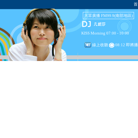
首
大眾廣播 FM99.9(南部地區)
KISS Morning 07:00 - 10:00
線上收聽
08:12 即將