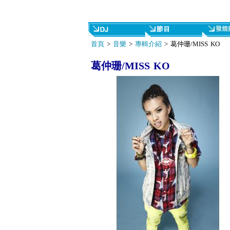
首頁
>
音樂
>
專輯介紹
> 葛仲珊/MISS KO
葛仲珊/MISS KO