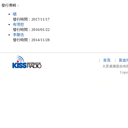
發行專輯：
嗯
發行時間：2017/11/17
有理想
發行時間：2016/01/22
李榮浩
發行時間：2014/11/28
首頁
新血
|
|
大眾廣播股份有限公司 
Copyr
51relaw
300714
nfc ta