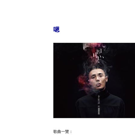
嗯
歌曲一覽：