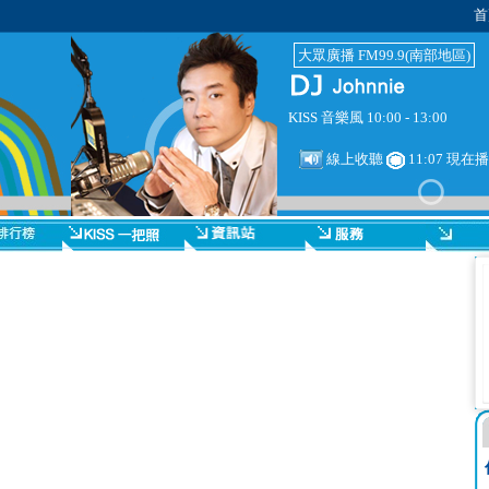
首
大眾廣播 FM99.9(南部地區)
KISS 音樂風 10:00 - 13:00
線上收聽
11:07 現在