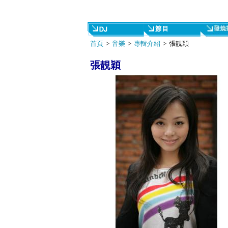
首頁
>
音樂
>
專輯介紹
> 張靚穎
張靚穎