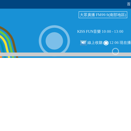
首
大眾廣播 FM99.9(南部地區)
KISS FUN音樂 10:00 - 13:00
線上收聽
12:06 現在