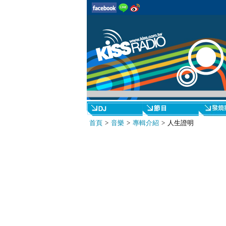
首頁
>
音樂
>
專輯介紹
> 人生證明