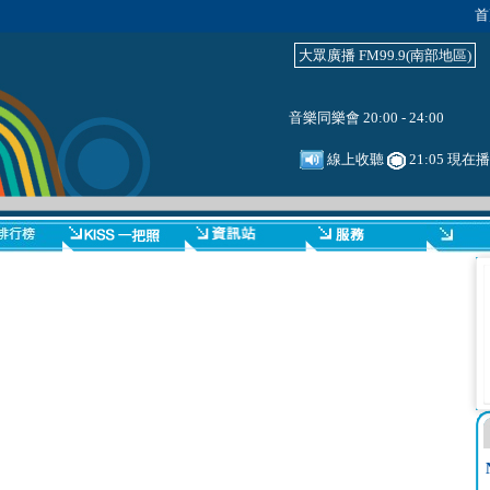
首
大眾廣播 FM99.9(南部地區)
音樂同樂會 20:00 - 24:00
線上收聽
21:05 現在