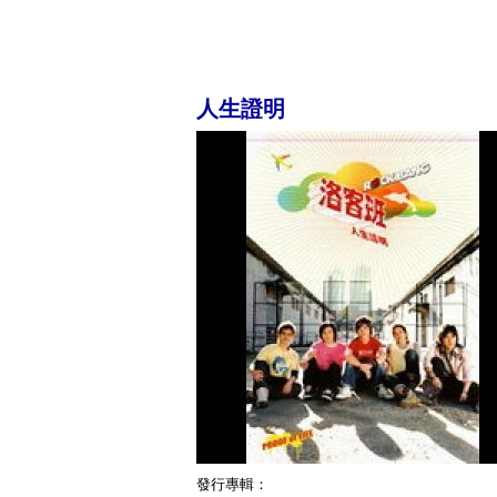
人生證明
發行專輯：