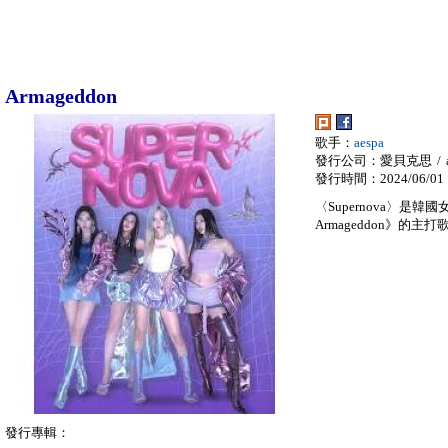
Armageddon
歌手：
aespa
發行公司：愛貝克思 / a
發行時間：2024/06/01
〈Supernova〉是
Armageddon》的主
發行專輯：