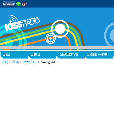
首頁
>
音樂
>
專輯介紹
> Armageddon