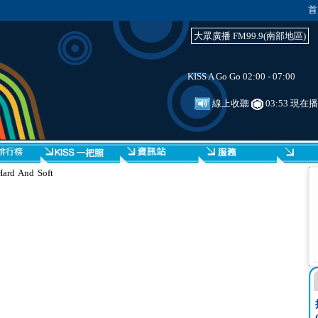
首
大眾廣播 FM99.9(南部地區)
KISS A Go Go 02:00 - 07:00
線上收聽
03:53 現在
rd And Soft