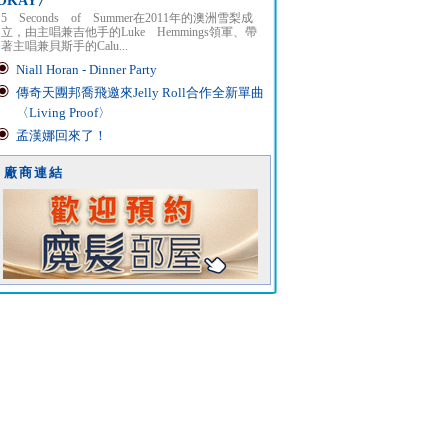
OKAY〉
5 Seconds of Summer在2011年的澳洲雪梨成
立，由主唱兼吉他手的Luke Hemmings領軍、帶
著主唱兼貝斯手的Calu...
Niall Horan - Dinner Party
傳奇天團邦喬飛邀來Jelly Roll合作全新單曲
〈Living Proof〉
孟漢娜回來了！
廠商連結