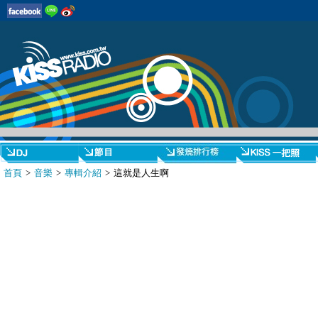
首頁
>
音樂
>
專輯介紹
> 這就是人生啊