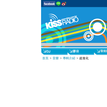
首頁
>
音樂
>
專輯介紹
> 超進化