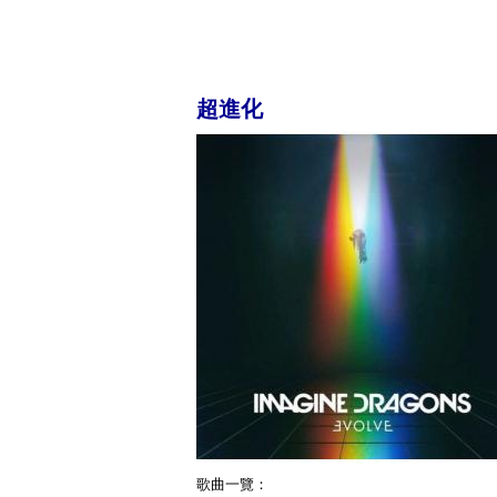
超進化
歌曲一覽：