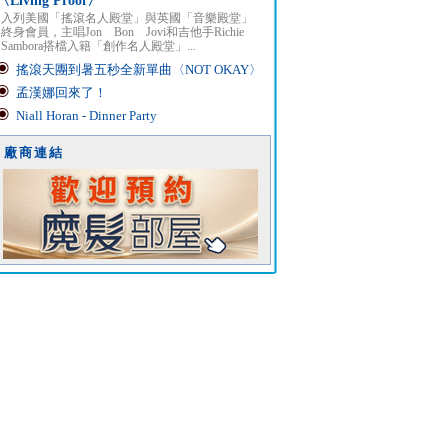
〈Living Proof〉
入列美國「搖滾名人殿堂」與英國「音樂殿堂」
終身會員，主唱Jon Bon Jovi和吉他手Richie
Sambora搭檔入籍「創作名人殿堂」...
搖滾天團到暑五秒全新單曲〈NOT OKAY〉
孟漢娜回來了！
Niall Horan - Dinner Party
廠商連結