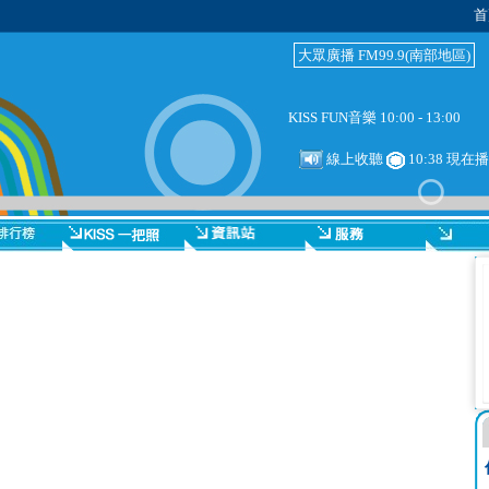
首
大眾廣播 FM99.9(南部地區)
KISS FUN音樂 10:00 - 13:00
線上收聽
10:38 現在