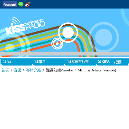
首頁
>
音樂
>
專輯介紹
> 謎霧幻鏡/Smoke + Mirrors(Deluxe Version)