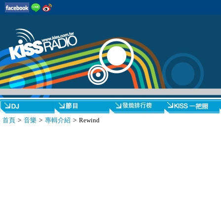
首頁
>
音樂
>
專輯介紹
> Rewind