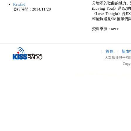
分增添的歌曲的魅力。
Rewind
(Loving You)》是
發行時間：2014/11/28
《Love Tonight
輯能夠遇見SM後輩們
資料來源：avex
首頁
新血
|
|
大眾廣播股份有限公司 
Copyr
51relaw
300714
nfc tag
smart card 