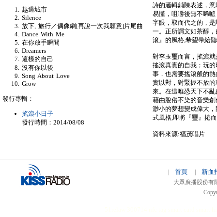
詩的邏輯鋪陳表述，意
越過城市
易懂，咀嚼後無不唏噓
Silence
字眼，取而代之的，是
放下, 旅行／偶像劇[再說一次我願意]片尾曲
一。正所謂文如茶醇，
Dance With Me
滾』的風格,希望帶給
在你放手瞬間
Dreamers
對李玉璽而言，搖滾就
這樣的自己
搖滾真實的自我；玩的
沒有你以後
事，也需要搖滾般的熱
Song About Love
實以對，對緊握不放的
Grow
來。在這唯恐天下不亂
發行專輯：
藉由脫俗不染的音樂創
渺小的夢想變成偉大，
搖滾小日子
式風格,即將『璽』捲
發行時間：2014/08/08
資料來源:福茂唱片
首頁
新血
|
|
大眾廣播股份有限公司 
Copyr
51relaw
300714
nfc tag
smart card smart
hi