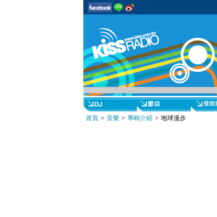
首頁
>
音樂
>
專輯介紹
> 地球漫步