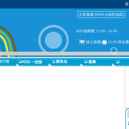
首
大眾廣播 FM99.9(南部地區)
KISS放輕鬆 13:00 - 16:00
線上收聽
13:05 現在