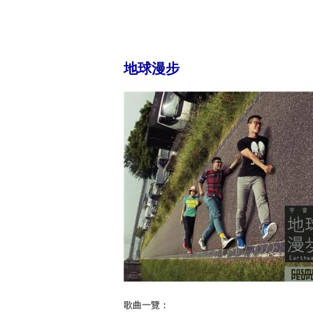
地球漫步
歌曲一覽：