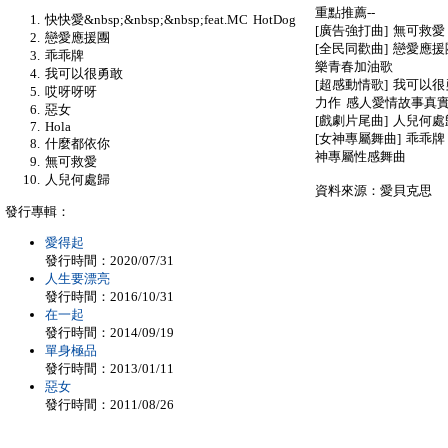
重點推薦--
快快愛&nbsp;&nbsp;&nbsp;feat.MC HotDog
[廣告強打曲] 無可救愛
戀愛應援團
[全民同歡曲] 戀愛應援
乖乖牌
樂青春加油歌
我可以很勇敢
[超感動情歌] 我可以
哎呀呀呀
力作 感人愛情故事真
惡女
[戲劇片尾曲] 人兒何
Hola
[女神專屬舞曲] 乖乖
什麼都依你
神專屬性感舞曲
無可救愛
人兒何處歸
資料來源：愛貝克思
發行專輯：
愛得起
發行時間：2020/07/31
人生要漂亮
發行時間：2016/10/31
在一起
發行時間：2014/09/19
單身極品
發行時間：2013/01/11
惡女
發行時間：2011/08/26