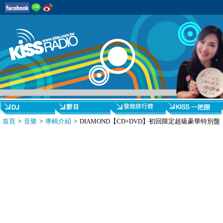
首頁
>
音樂
>
專輯介紹
> DIAMOND【CD+DVD】初回限定超級豪華特別盤