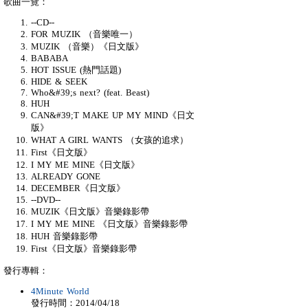
歌曲一覽：
--CD--
FOR MUZIK （音樂唯一）
MUZIK （音樂）《日文版》
BABABA
HOT ISSUE (熱門話題)
HIDE & SEEK
Who&#39;s next? (feat. Beast)
HUH
CAN&#39;T MAKE UP MY MIND《日文
版》
WHAT A GIRL WANTS （女孩的追求）
First《日文版》
I MY ME MINE《日文版》
ALREADY GONE
DECEMBER《日文版》
--DVD--
MUZIK《日文版》音樂錄影帶
I MY ME MINE 《日文版》音樂錄影帶
HUH 音樂錄影帶
First《日文版》音樂錄影帶
發行專輯：
4Minute World
發行時間：2014/04/18