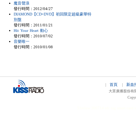
魔音聲浪
發行時間：2012/04/27
DIAMOND【CD+DVD】初回限定超級豪華特
別盤
發行時間：2011/01/21
Hit Your Heart 動心
發行時間：2010/07/02
音樂唯一
發行時間：2010/01/08
首頁
新血
|
|
大眾廣播股份有限公司 
Copyr
51relaw
300714
nfc tag
smart card 