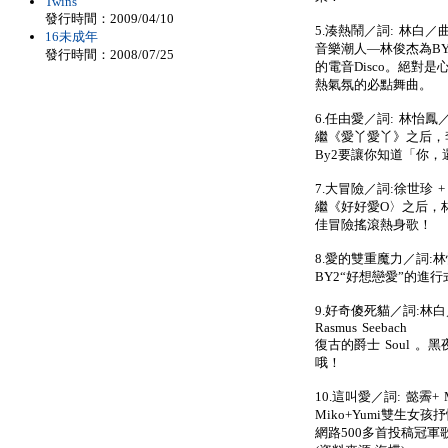
Twins
發行時間：2009/04/10
5.湊熱鬧／詞: 林白／曲
16未成年
音樂潮人—林俊杰為B
發行時間：2008/07/25
的電音Disco。絕對
熱氣氛的必點舞曲。
6.任由愛／詞: 林怡鳳
繼《愛丫愛丫》之后，李志
By2要讓你知道「你
7.大冒險／詞:徐世珍 
繼《好好愛O〉之后，
佳冒險搖滾熱身歌！
8.愛的雙重魔力／詞:
BY2“好想戀愛”的進
9.好奇傻死貓／詞:林白／曲: En
Rasmus Seebach
復古的爵士 Soul 
哦！
10.這叫愛／詞: 懿霽+ Mr.
Miko+Yumi雙生女
網路500多首投稿冠軍