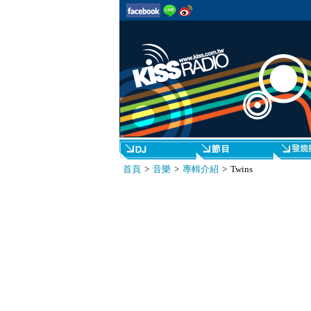
首頁
>
音樂
>
專輯介紹
> Twins