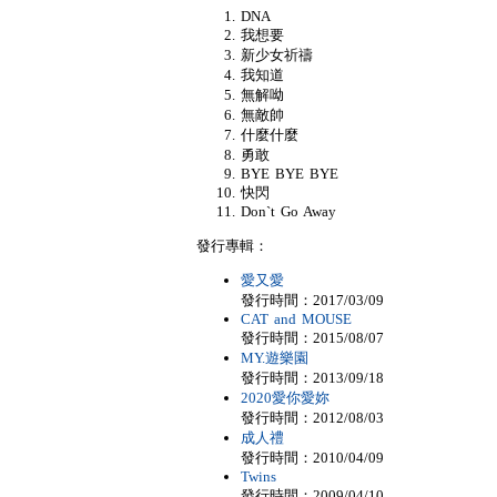
DNA
我想要
新少女祈禱
我知道
無解呦
無敵帥
什麼什麼
勇敢
BYE BYE BYE
快閃
Don`t Go Away
發行專輯：
愛又愛
發行時間：2017/03/09
CAT and MOUSE
發行時間：2015/08/07
MY.遊樂園
發行時間：2013/09/18
2020愛你愛妳
發行時間：2012/08/03
成人禮
發行時間：2010/04/09
Twins
發行時間：2009/04/10