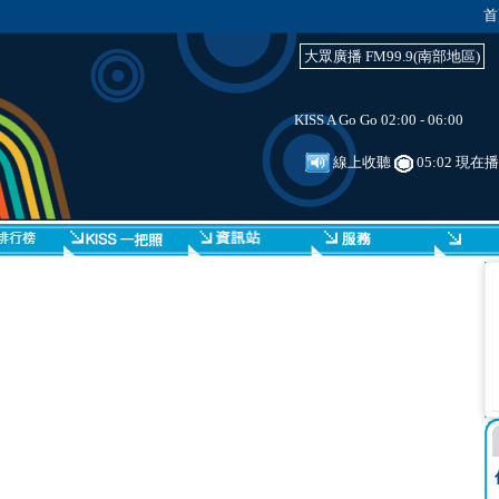
首
大眾廣播 FM99.9(南部地區)
KISS A Go Go 02:00 - 06:00
線上收聽
05:02 現在