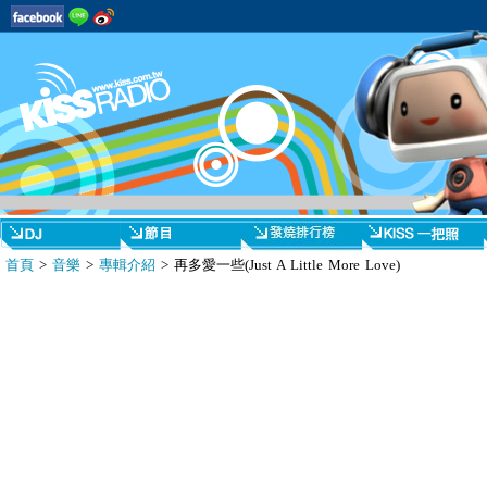
首頁
>
音樂
>
專輯介紹
> 再多愛一些(Just A Little More Love)