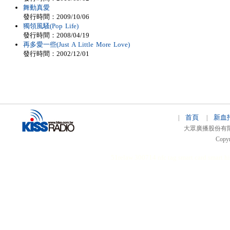
舞動真愛
發行時間：2009/10/06
獨領風騷(Pop Life)
發行時間：2008/04/19
再多愛一些(Just A Little More Love)
發行時間：2002/12/01
首頁
新血
|
|
大眾廣播股份有限公司 
Copyr
51relaw
300714
nfc tag
smart card smart
hi