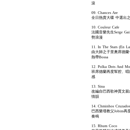
滾
09. Chances Are
全日熱賣大碟 中選出
10. Couleur Cafe
法國音樂先生Serge G
勢浪漫
11. In The Stars (En Las
由大師之子里奧席德蘭一手
熱帶Bossa
12. Polka Dots And M
班席德蘭再度幫腔、唱
感
13. Sina
改編自巴西歌神賈文親
情韻
14. Chminhos Cruzado
巴西樂壇教父Jobim
奏鳴
15. Rhum Coco