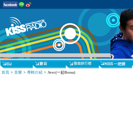
首頁
>
音樂
>
專輯介紹
> Avec(一起Bossa)