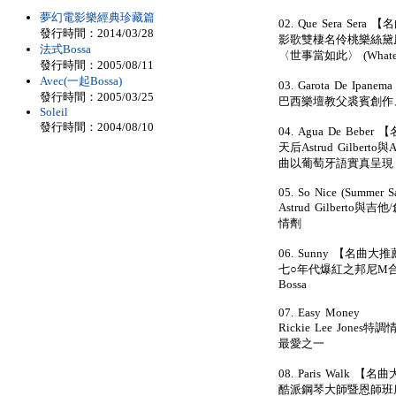
夢幻電影樂經典珍藏篇
02. Que Sera Ser
發行時間：2014/03/28
影歌雙棲名伶桃樂絲黛
法式Bossa
〈世事當如此〉 (Whatever
發行時間：2005/08/11
Avec(一起Bossa)
03. Garota De Ipa
發行時間：2005/03/25
巴西樂壇教父裘賓創作
Soleil
發行時間：2004/08/10
04. Agua De Bebe
天后Astrud Gilbert
曲以葡萄牙語實真呈現
05. So Nice (Summer S
Astrud Gilber
情劑
06. Sunny 【名曲大
七○年代爆紅之邦尼M合
Bossa
07. Easy Money
Rickie Lee Jo
最愛之一
08. Paris Walk 【
酷派鋼琴大師暨恩師班