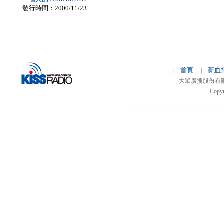
發行時間：2000/11/23
首頁
新血
|
|
大眾廣播股份有限公司 
Copyr
51relaw
300714
nfc tag
smart card 