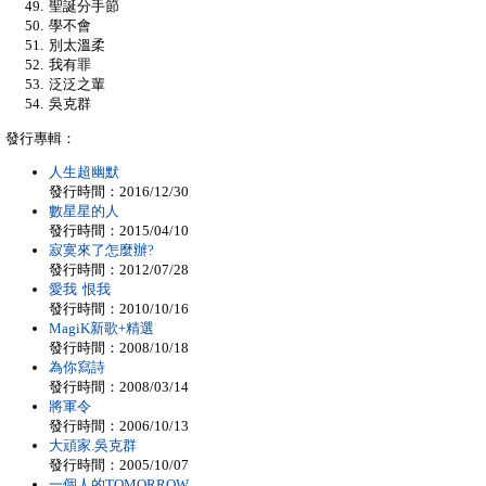
聖誕分手節
學不會
別太溫柔
我有罪
泛泛之輩
吳克群
發行專輯：
人生超幽默
發行時間：2016/12/30
數星星的人
發行時間：2015/04/10
寂寞來了怎麼辦?
發行時間：2012/07/28
愛我 恨我
發行時間：2010/10/16
MagiK新歌+精選
發行時間：2008/10/18
為你寫詩
發行時間：2008/03/14
將軍令
發行時間：2006/10/13
大頑家.吳克群
發行時間：2005/10/07
一個人的TOMORROW