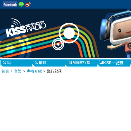
首頁
>
音樂
>
專輯介紹
> 飛行部落