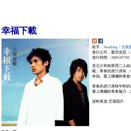
幸福下載
歌手：
Awaking / 元
發行公司：愛貝克思 / a
發行時間：2005/07/01
是元介和衛斯理二人組
載」青春的原汁原味，
幸福。愛上燦爛的青春
青春的原汁原味年輕的
愛上燦爛的青春魅力，
資料來源:艾迴唱片