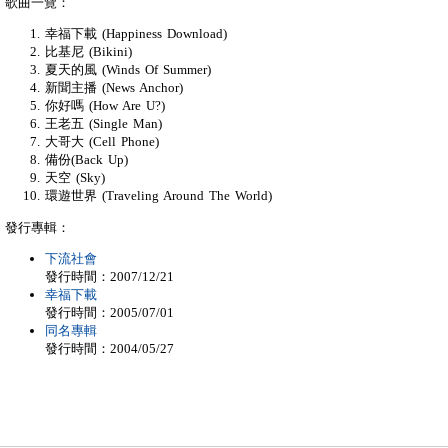
歌曲一覽：
幸福下載 (Happiness Download)
比基尼 (Bikini)
夏天的風 (Winds Of Summer)
新聞主播 (News Anchor)
你好嗎 (How Are U?)
王老五 (Single Man)
大哥大 (Cell Phone)
備份(Back Up)
天空 (Sky)
環遊世界 (Traveling Around The World)
發行專輯：
下流社會
發行時間：2007/12/21
幸福下載
發行時間：2005/07/01
同名專輯
發行時間：2004/05/27