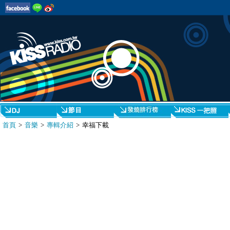
首頁
>
音樂
>
專輯介紹
> 幸福下載