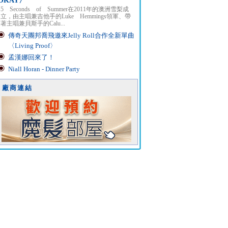
OKAY〉
5 Seconds of Summer在2011年的澳洲雪梨成
立，由主唱兼吉他手的Luke Hemmings領軍、帶
著主唱兼貝斯手的Calu...
傳奇天團邦喬飛邀來Jelly Roll合作全新單曲
〈Living Proof〉
孟漢娜回來了！
Niall Horan - Dinner Party
廠商連結