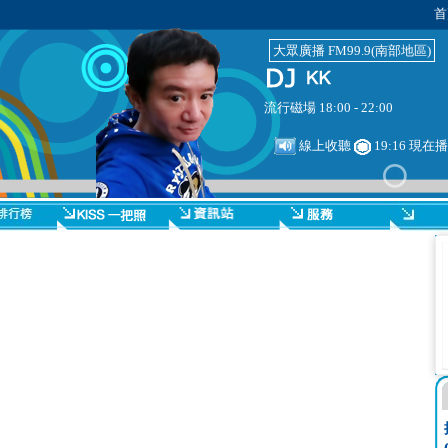
首
大眾廣播 FM99.9(南部地區)
流行磁場 18:00 - 22:00
線上收聽
19:16 現在