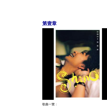
第壹章
歌曲一覽：