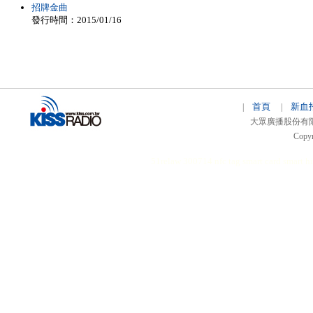
招牌金曲
發行時間：2015/01/16
首頁
新血
|
|
大眾廣播股份有限公司 
Copyr
51relaw
300714
nfc tag
smart card smart
hi