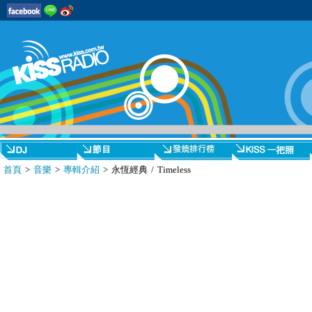
首頁
>
音樂
>
專輯介紹
> 永恆經典 / Timeless