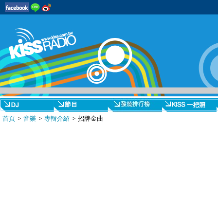
首頁
>
音樂
>
專輯介紹
> 招牌金曲