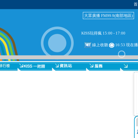
首
大眾廣播 FM99.9(南部地區)
KISS玩得瘋 15:00 - 17:00
線上收聽
16:53 現