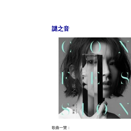
謎之音
歌曲一覽：