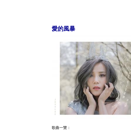
愛的風暴
歌曲一覽：