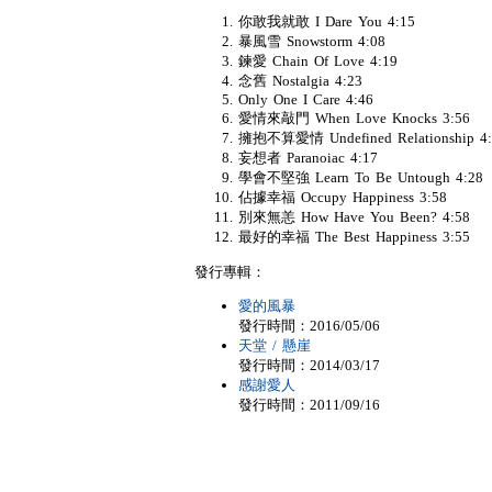
你敢我就敢 I Dare You 4:15
暴風雪 Snowstorm 4:08
鍊愛 Chain Of Love 4:19
念舊 Nostalgia 4:23
Only One I Care 4:46
愛情來敲門 When Love Knocks 3:56
擁抱不算愛情 Undefined Relationship 4:
妄想者 Paranoiac 4:17
學會不堅強 Learn To Be Untough 4:28
佔據幸福 Occupy Happiness 3:58
別來無恙 How Have You Been? 4:58
最好的幸福 The Best Happiness 3:55
發行專輯：
愛的風暴
發行時間：2016/05/06
天堂 / 懸崖
發行時間：2014/03/17
感謝愛人
發行時間：2011/09/16