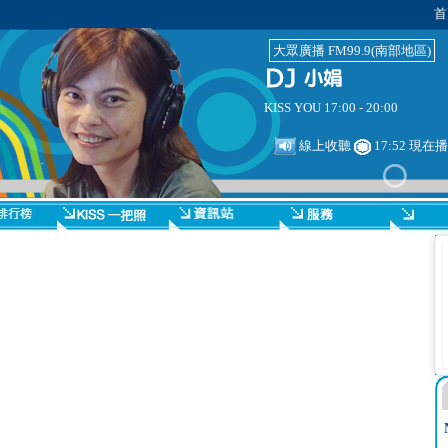
首
大眾廣播 FM99.9(南部地區)
KISS YOU 17:00 - 20:00
線上收聽
17:52 現在