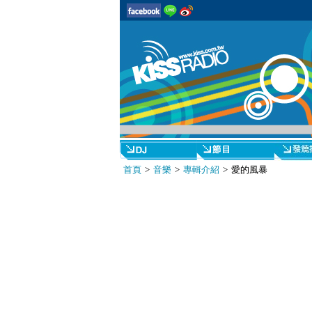
首頁
>
音樂
>
專輯介紹
> 愛的風暴