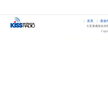
首頁
新血
|
|
大眾廣播股份有限公司 
Copyr
51relaw
300714
nfc tag
smart card 