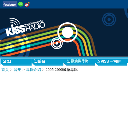
首頁
>
音樂
>
專輯介紹
> 2005-2006國語專輯