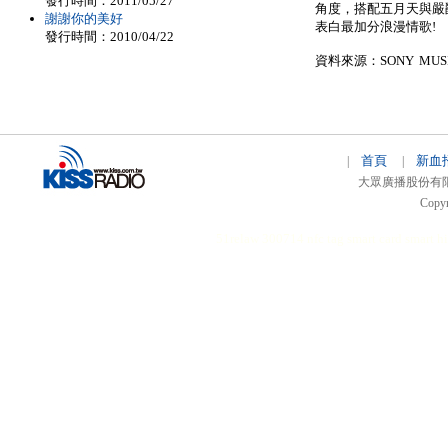
發行時間：2011/05/27
角度，搭配五月天與嚴
謝謝你的美好
表白最加分浪漫情歌!
發行時間：2010/04/22
資料來源：SONY MUSIC
首頁
新血
|
|
大眾廣播股份有限公司 
Copyr
51relaw
300714
nfc tag
smart card smart
hi