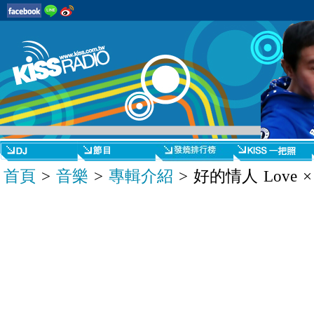
首頁
>
音樂
>
專輯介紹
> 好的情人 Love ×