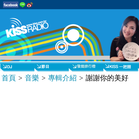
首頁
>
音樂
>
專輯介紹
> 謝謝你的美好