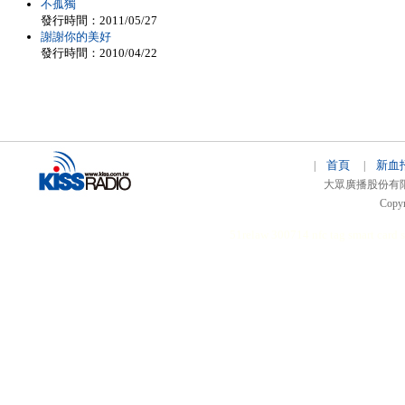
不孤獨
發行時間：2011/05/27
謝謝你的美好
發行時間：2010/04/22
首頁
新血
|
|
大眾廣播股份有限公司 
Copyr
51relaw
300714
nfc tag
smart card 