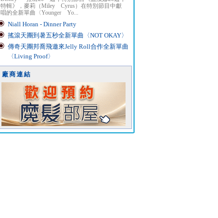
特輯》，麥莉（Miley Cyrus）在特別節目中獻
唱的全新單曲〈Younger Yo...
Niall Horan - Dinner Party
搖滾天團到暑五秒全新單曲〈NOT OKAY〉
傳奇天團邦喬飛邀來Jelly Roll合作全新單曲
〈Living Proof〉
廠商連結