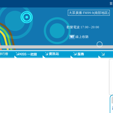
首
大眾廣播 FM99.9(南部地區)
歡樂電波 17:00 - 20:00
線上收聽