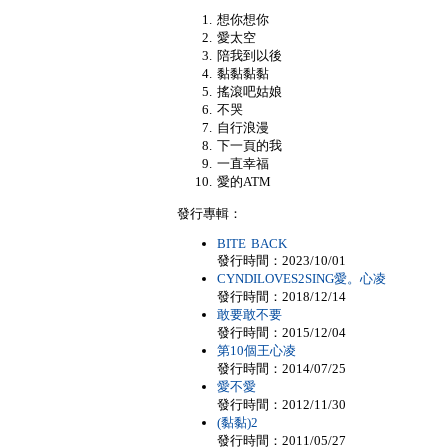
想你想你
愛太空
陪我到以後
黏黏黏黏
搖滾吧姑娘
不哭
自行浪漫
下一頁的我
一直幸福
愛的ATM
發行專輯：
BITE BACK
發行時間：2023/10/01
CYNDILOVES2SING愛。心凌
發行時間：2018/12/14
敢要敢不要
發行時間：2015/12/04
第10個王心凌
發行時間：2014/07/25
愛不愛
發行時間：2012/11/30
(黏黏)2
發行時間：2011/05/27