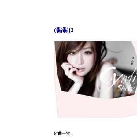
(黏黏)2
歌曲一覽：