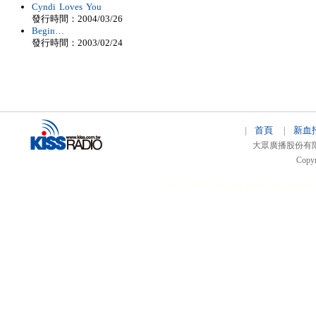
Cyndi Loves You
發行時間：2004/03/26
Begin…
發行時間：2003/02/24
首頁
新血
|
|
大眾廣播股份有限公司 
Copyr
51relaw
300714
nfc tag
smart card smart
hi