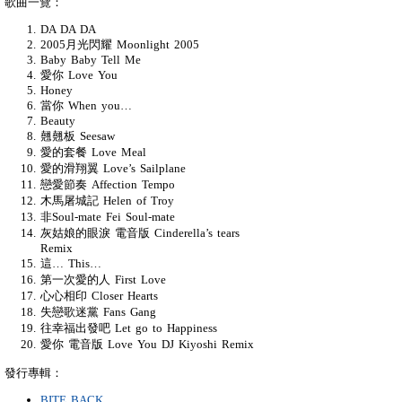
歌曲一覽：
DA DA DA
2005月光閃耀 Moonlight 2005
Baby Baby Tell Me
愛你 Love You
Honey
當你 When you…
Beauty
翹翹板 Seesaw
愛的套餐 Love Meal
愛的滑翔翼 Love’s Sailplane
戀愛節奏 Affection Tempo
木馬屠城記 Helen of Troy
非Soul-mate Fei Soul-mate
灰姑娘的眼淚 電音版 Cinderella’s tears
Remix
這… This…
第一次愛的人 First Love
心心相印 Closer Hearts
失戀歌迷黨 Fans Gang
往幸福出發吧 Let go to Happiness
愛你 電音版 Love You DJ Kiyoshi Remix
發行專輯：
BITE BACK