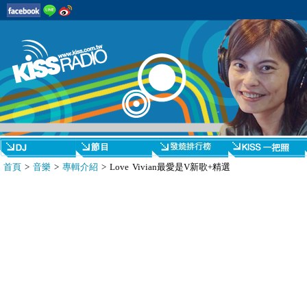
首頁
>
音樂
>
專輯介紹
> Love Vivian最愛是V新歌+精選