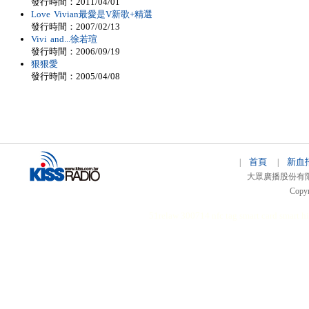
發行時間：2011/04/01
Love Vivian最愛是V新歌+精選
發行時間：2007/02/13
Vivi and...徐若瑄
發行時間：2006/09/19
狠狠愛
發行時間：2005/04/08
首頁
新血
|
|
大眾廣播股份有限公司 
Copyr
51relaw
300714
nfc tag
smart card smart
hi