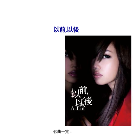
以前,以後
歌曲一覽：