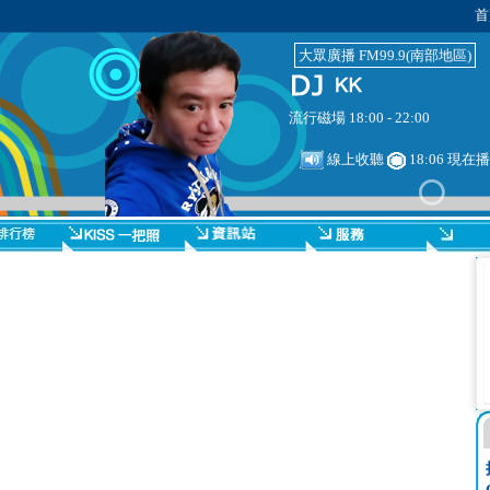
首
大眾廣播 FM99.9(南部地區)
流行磁場 18:00 - 22:00
線上收聽
18:06 現