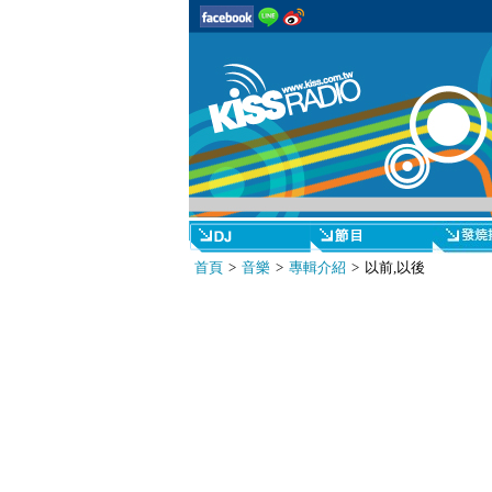
首頁
>
音樂
>
專輯介紹
> 以前,以後