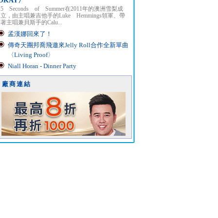
OKAY〉
5 Seconds of Summer在2011年的澳洲雪梨成
立，由主唱兼吉他手的Luke Hemmings領軍、帶
著主唱兼貝斯手的Calu...
孟漢娜回來了！
傳奇天團邦喬飛邀來Jelly Roll合作全新單曲
〈Living Proof〉
Niall Horan - Dinner Party
廠商連結