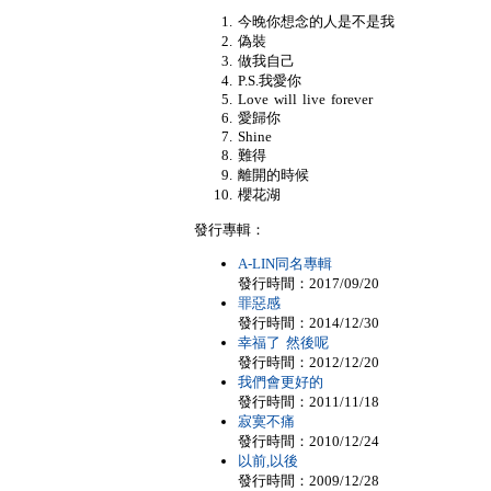
今晚你想念的人是不是我
偽裝
做我自己
P.S.我愛你
Love will live forever
愛歸你
Shine
難得
離開的時候
櫻花湖
發行專輯：
A-LIN同名專輯
發行時間：2017/09/20
罪惡感
發行時間：2014/12/30
幸福了 然後呢
發行時間：2012/12/20
我們會更好的
發行時間：2011/11/18
寂寞不痛
發行時間：2010/12/24
以前,以後
發行時間：2009/12/28