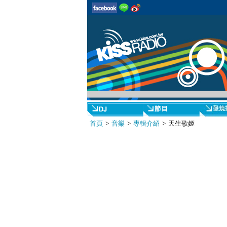
首頁
>
音樂
>
專輯介紹
> 天生歌姬