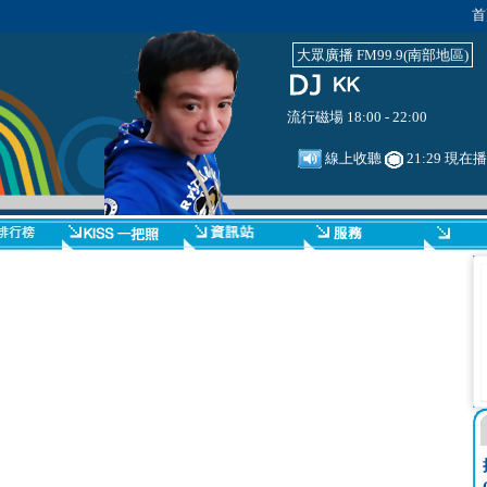
首
大眾廣播 FM99.9(南部地區)
流行磁場 18:00 - 22:00
線上收聽
21:29 現在