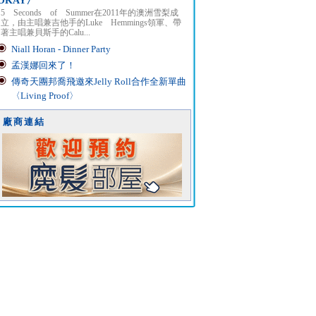
OKAY〉
5 Seconds of Summer在2011年的澳洲雪梨成
立，由主唱兼吉他手的Luke Hemmings領軍、帶
著主唱兼貝斯手的Calu...
Niall Horan - Dinner Party
孟漢娜回來了！
傳奇天團邦喬飛邀來Jelly Roll合作全新單曲
〈Living Proof〉
廠商連結