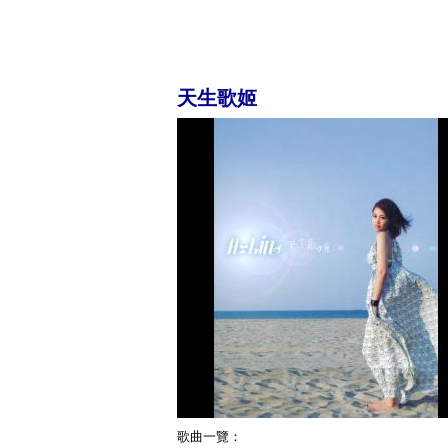
天生歌姬
歌曲一覽：