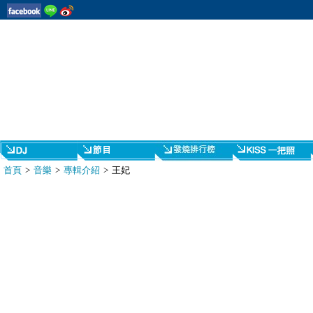
首頁
>
音樂
>
專輯介紹
> 王妃