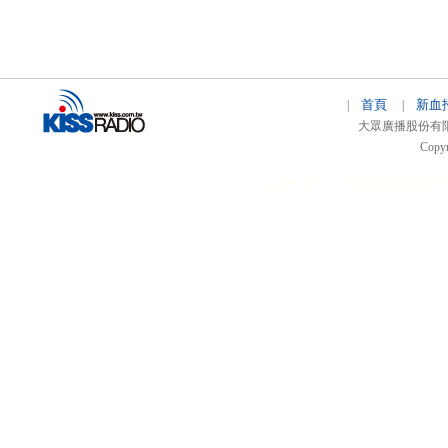
首頁
新血
|
|
大眾廣播股份有限公司 
Copyr
51relaw
300714
nfc tag
smart card 