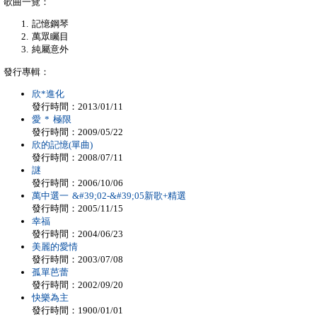
歌曲一覽：
記憶鋼琴
萬眾矚目
純屬意外
發行專輯：
欣*進化
發行時間：2013/01/11
愛 * 極限
發行時間：2009/05/22
欣的記憶(單曲)
發行時間：2008/07/11
謎
發行時間：2006/10/06
萬中選一 &#39;02-&#39;05新歌+精選
發行時間：2005/11/15
幸福
發行時間：2004/06/23
美麗的愛情
發行時間：2003/07/08
孤單芭蕾
發行時間：2002/09/20
快樂為主
發行時間：1900/01/01