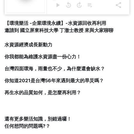
【環境樂活 -企業環境永續】-水資源回收再利用
邀請到 國立屏東科技大學 丁澈士教授 來與大家聊聊
水資源經濟成長新動力
你我都能為維護水資源盡一份心力！
台灣四面環海，雨量也不少，為什麼還會缺水？
你知道2021是台灣56年來遇到最大的旱災嗎？
再生水的品質如何，是怎麼再利用？
還有更多樂活知識，別錯過囉！
任何想問的問題嗎?？