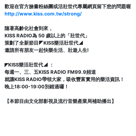
歡迎在官方臉書粉絲團或活壯世代專屬網頁留下您的問題喔
http://www.kiss.com.tw/strong/
隨著高齡化社會到來，
KISS RADIO為 50 歲以上的「壯世代」
策劃了全新節目◤KISS樂活壯世代◢
邀請所有朋友一起快樂生活、壯遊人生!
◤KISS樂活壯世代◢ ：
每週一、三、五KISS RADIO FM99.9頻道
就讓KISS RADIO帶領大家，吸收豐富實用的樂活資訊！
晚上18:00-19:00別錯過囉！
【本節目由文化部影視及流行音樂產業局補助播出】