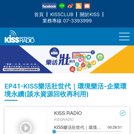
首頁
KISSCLUB
關於KISS
業務專線 07-3393999
EP41-KISS樂活壯世代｜環境樂活-企業環
境永續(談水資源回收再利用)